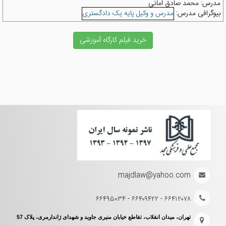
مدرس:
محمد صادق امانی
بیوگرافی مدرس:
مدرس و وکیل پایه یک دادگستری
خرید فیلم کارگاه آموزشی
majdlaw@yahoo.com
۶۶۴۱۲۰۷۸ - ۶۶۴۰۹۴۲۲ - ۶۶۴۹۵۰۳۴
تهران، میدان انقلاب، تقاطع خیابان منیری جاوید و شهدای ژاندارمری، پلاک 57