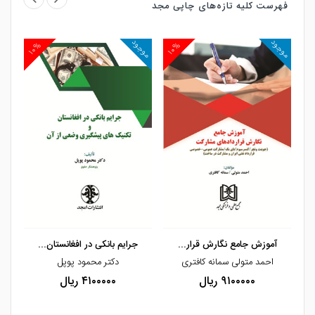
فهرست کلیه تازه‌های چاپی مجد
موجود
موجود
موج
۱۰%
۱۰%
۱
مشاهده و خرید
مشاهده و خرید
آموزش جامع نگارش قراردادهای مشارکت
جرایم بانکی در افغانستان و تکنیک های پیش
احمد متولی سمانه کافتری
دکتر محمود پوپل
۹۱۰۰۰۰۰ ریال
۴۱۰۰۰۰۰ ریال