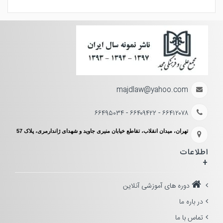
majdlaw@yahoo.com
۶۶۴۱۲۰۷۸ - ۶۶۴۰۹۴۲۲ - ۶۶۴۹۵۰۳۴
تهران، میدان انقلاب، تقاطع خیابان منیری جاوید و شهدای ژاندارمری، پلاک 57
اطلاعات
+
دوره های آموزشی آنلاین
در باره ما
تماس با ما