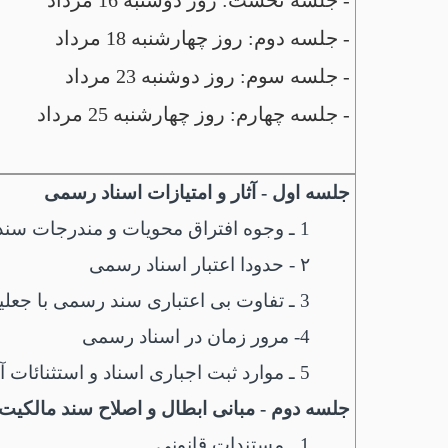
- جلسه نخست: روز دوشنبه 16 مرداد
- جلسه دوم: روز چهارشنبه 18 مرداد
- جلسه سوم: روز دوشنبه 23 مرداد
- جلسه چهارم: روز چهارشنبه 25 مرداد
جلسه اول - آثار و امتیازات اسناد رسمی
1 ـ وجوه افتراق محویات و مندرجات سند
۲ -
حدودا اعتبار اسناد رسمی
3 ـ
تفاوت بی اعتباری سند رسمی با جعلی
4- مرور زمان در اسناد رسمی
5 ـ موارد ثبت اجباری اسناد و استثنائات آن
جلسه دوم - مبانی ابطال و اصلاح سند مالکیت
1 ـ مستندات قانونی