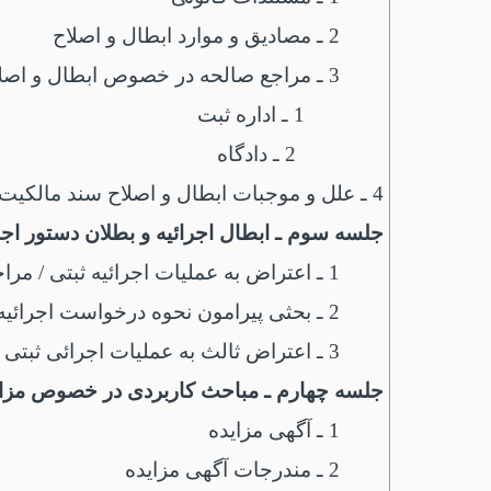
2 ـ مصادیق و موارد ابطال و اصلاح
3 ـ مراجع صالحه در خصوص ابطال و اصلاح
1 ـ اداره ثبت
2 ـ دادگاه
4 ـ علل و موجبات ابطال و اصلاح سند مالکیت
جلسه سوم ـ ابطال اجرائیه و بطلان دستور اجر
1 ـ اعتراض به عملیات اجرائیه ثبتی / مراجع صدور اجرائیه / انواع اسناد لازم الاجرا
2 ـ بحثی پیرامون نحوه درخواست اجرائیه برای چک و نکات کاربردی آن
3 ـ اعتراض ثالث به عملیات اجرائی ثبتی (نقد و تحلی رأی وحدت رویه جدید الصدور)
جلسه چهارم ـ مباحث کاربردی در خصوص مزای
1 ـ آگهی مزایده
2 ـ مندرجات آگهی مزایده