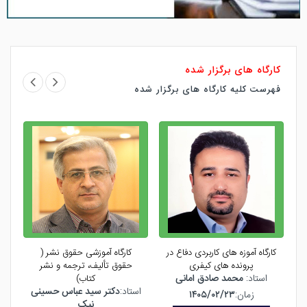
کارگاه های برگزار شده
فهرست کلیه کارگاه های برگزار شده
کارگاه آموزه های کاربردی دفاع در
کارگاه آموزشی حقوق نشر (
ک
پرونده های کیفری
حقوق تألیف، ترجمه و نشر
ک
استاد:
محمد صادق امانی
کتاب)
استاد:
دکتر سید عباس حسینی
زمان:
۱۴۰۵/۰۲/۲۳
نیک