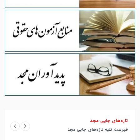
تازه‌های چاپی مجد
فهرست کلیه تازه‌های چاپی مجد