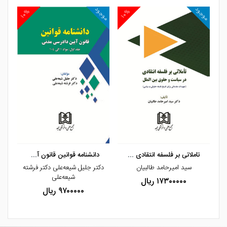
موجود
موجود
موج
۱۰%
۱۰%
۱
مشاهده و خرید
مشاهده و خرید
تاملاتی بر فلسفه انتقادی در سیاست و حقوق
دانشنامه قوانین قانون آیین دادرسی مدنی ج
سید امیرحامد طالبیان
دکتر جلیل شیعه‌علی دکتر فرشته
شیعه‌علی
۱۷۳۰۰۰۰۰ ریال
۹۷۰۰۰۰۰ ریال