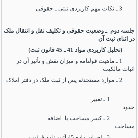
3 ـ نکات مهم کاربردی ثبتی ـ حقوقی
جلسه دوم ـ وضعیت حقوقی و تکلیف نقل و انتقال ملک
در اثنای ثبت آن
(تحلیل کاربردی مواد 41 ـ 45 قانون ثبت)
1 ـ ماهیت قولنامه و میزان نقش و تأثیر آن در
اثبات مالکیت
2 ـ موارد مستحدثه پس از ثبت ملک در دفتر املاک
1 ـ تغییر
حدود
2 ـ کسر مساحت یا اضافه
مساحت
3 ـ اجرای ماده 45 آئین نامه ق.ثبت