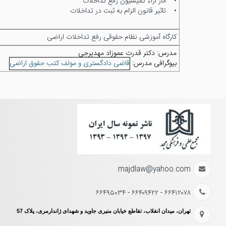
• آثار آراء کمیسیون رفع تداخلات
• تاثیر قانون الزام به ثبت در تداخلات
کارگاه آموزشی نظام حقوقی رفع تداخلات اراضی
مدرس:
دکتر قدرت عموزاد مهدیرجی
بیوگرافی مدرس:
قاضی دادگستری و مولف کتب حقوق اراضی
majdlaw@yahoo.com
۶۶۴۱۲۰۷۸ - ۶۶۴۰۹۴۲۲ - ۶۶۴۹۵۰۳۴
تهران، میدان انقلاب، تقاطع خیابان منیری جاوید و شهدای ژاندارمری، پلاک 57