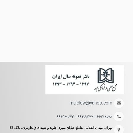
majdlaw@yahoo.com
۶۶۴۱۲۰۷۸ - ۶۶۴۰۹۴۲۲ - ۶۶۴۹۵۰۳۴
تهران، میدان انقلاب، تقاطع خیابان منیری جاوید و شهدای ژاندارمری، پلاک 57